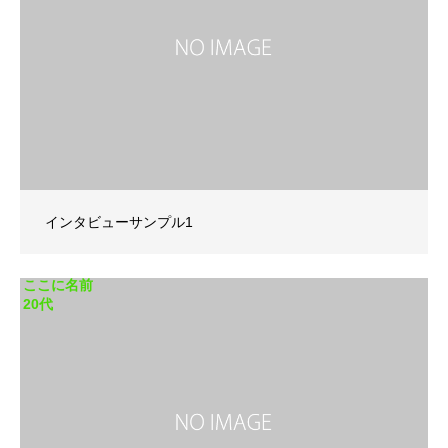
インタビューサンプル1
ここに名前
20代