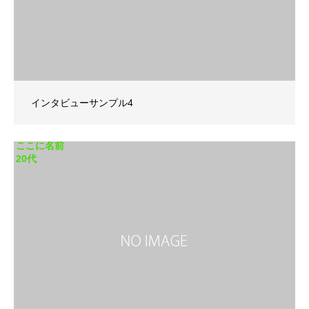
インタビューサンプル4
ここに名前
20代