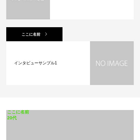
ここに名前
インタビューサンプル1
ここに名前
20代