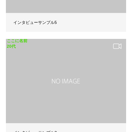
インタビューサンプル5
ここに名前
20代