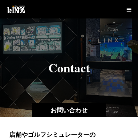
C
o
n
t
a
c
t
お問い合わせ
店舗やゴルフシミュレーターの