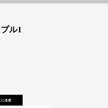
プル1
こに名前