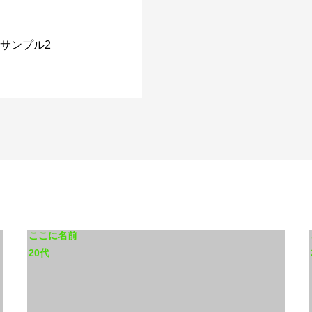
サンプル2
ここに名前
20代