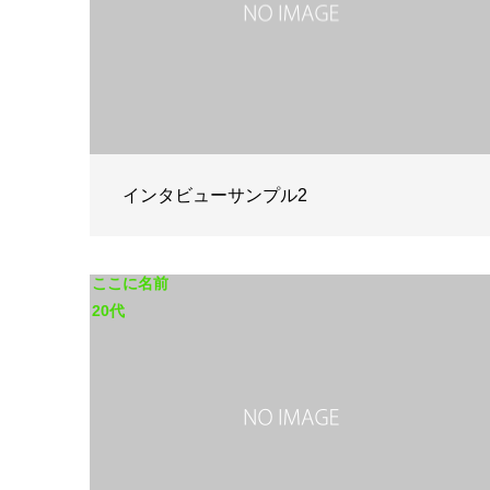
インタビューサンプル2
ここに名前
20代