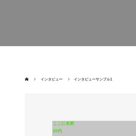
インタビュー
インタビューサンプル1
ここに名前
20代