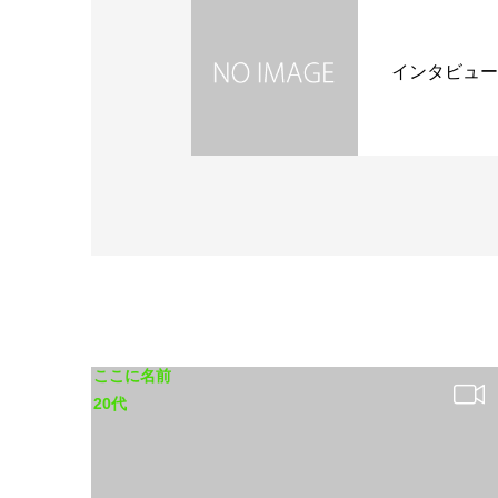
インタビュー
ここに名前
20代