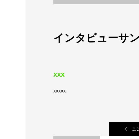
インタビューサン
xxx
xxxxx
こ