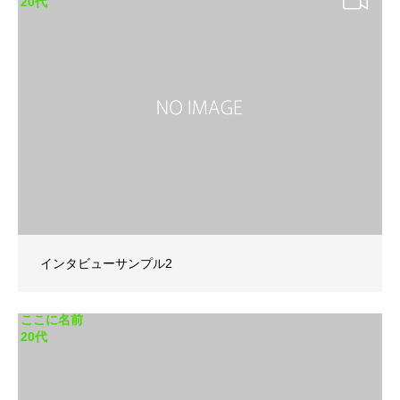
20代
インタビューサンプル2
ここに名前
20代