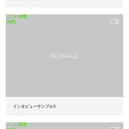
ここに名前
20代
インタビューサンプル3
ここに名前